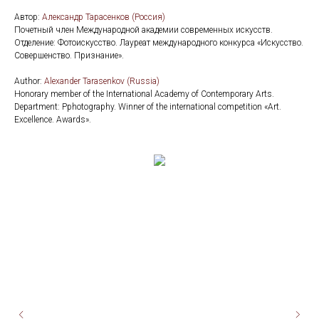
Автор:
Александр Тарасенков (Россия)
Почетный член Международной академии современных искусств.
Отделение: Фотоискусство. Лауреат международного конкурса «Искусство.
Совершенство. Признание».
Author:
Alexander Tarasenkov (Russia)
Honorary member of the International Academy of Contemporary Arts.
Department: Pphotography. Winner of the international competition «Art.
Excellence. Awards».