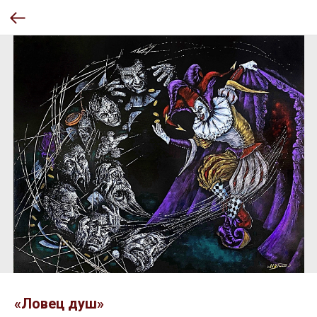
«Ловец душ»