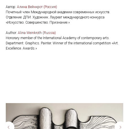
Автор:
Алина Вейнкрот (Россия)
Почетный член Международной академии современных искусств.
Отделение: ДПИ. Художник. Лауреат международного конкурса
«Искусство. Совершенство. Признание.»
Author:
Alina Weinkroth (Russia)
Honorary member of the International Academy of contemporary arts.
Department: Graphics. Painter. Winner of the international competition «Art.
Excellence. Awards.»