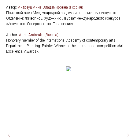
Автор:
Андреуц Анна Владимировна (Россия)
Почетный член Международной академии современных искусств.
Отделение: Живопись. Художник. Лауреат международного конкурса
«Искусство. Совершенство. Признание».
Аuthor:
Anna Andreuts (Russia)
Honorary member of the International Academy of contemporary arts.
Department: Painting. Painter. Winner of the international competition «Art.
Excellence. Awards».