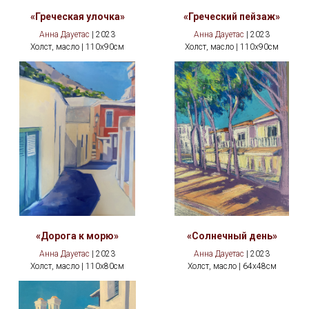
«Греческая улочка»
«Греческий пейзаж»
Анна Дауетас
| 2023
Анна Дауетас
| 2023
Холст, масло | 110х90см
Холст, масло | 110х90см
«Дорога к морю»
«Солнечный день»
Анна Дауетас
| 2023
Анна Дауетас
| 2023
Холст, масло | 110х80см
Холст, масло | 64х48см