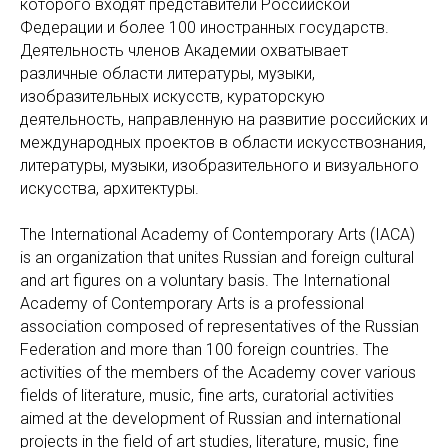
которого входят представители Российской
Федерации и более 100 иностранных государств.
Деятельность членов Академии охватывает
различные области литературы, музыки,
изобразительных искусств, кураторскую
деятельность, направленную на развитие российских и
международных проектов в области искусствознания,
литературы, музыки, изобразительного и визуального
искусства, архитектуры.
The International Academy of Contemporary Arts (IACA)
is an organization that unites Russian and foreign cultural
and art figures on a voluntary basis. The International
Academy of Contemporary Arts is a professional
association composed of representatives of the Russian
Federation and more than 100 foreign countries. The
activities of the members of the Academy cover various
fields of literature, music, fine arts, curatorial activities
aimed at the development of Russian and international
projects in the field of art studies, literature, music, fine