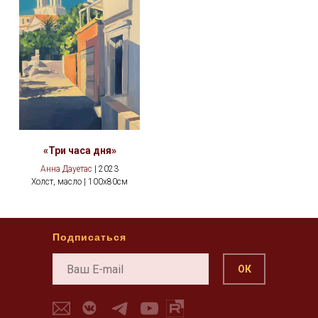
«Три часа дня»
Анна Дауетас
| 2023
Холст, масло | 100х80см
Подписаться
ОК