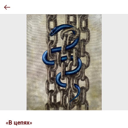
«В цепях»