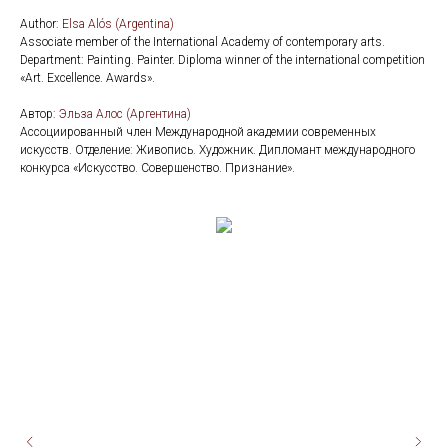
Author:
Elsa Alós (Argentina)
Associate member of the International Academy of contemporary arts.
Department: Painting. Painter. Diploma winner of the international competition
«Art. Excellence. Awards».
Автор:
Эльза Алос (Аргентина)
Ассоциированный член Международной академии современных
искусств. Отделение: Живопись. Художник. Дипломант международного
конкурса «Искусство. Совершенство. Признание».