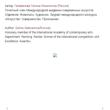
Автор:
Галаванова Галина Ильинична (Россия)
Почетный член Международной академии современных искусств.
Отделение: Живопись. Художник. Лауреат международного конкурса
«Искусство. Совершенство. Признание».
Аuthor:
Galina Galavanova(Russia)
Honorary member of the International Academy of contemporary arts.
Department: Painting. Painter. Winner of the international competition «Art.
Excellence. Awards».