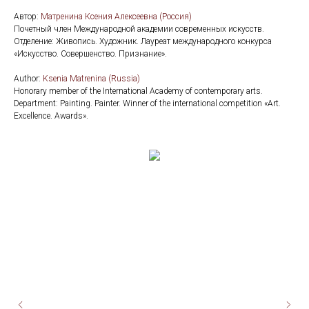
Автор:
Матренина Ксения Алексеевна (Россия)
Почетный член Международной академии современных искусств.
Отделение: Живопись. Художник. Лауреат международного конкурса
«Искусство. Совершенство. Признание».
Аuthor:
Ksenia Matrenina (Russia)
Honorary member of the International Academy of contemporary arts.
Department: Painting. Painter. Winner of the international competition «Art.
Excellence. Awards».