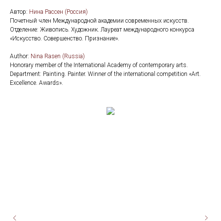
Автор:
Нина Рассен (Россия)
Почетный член Международной академии современных искусств.
Отделение: Живопись. Художник. Лауреат международного конкурса
«Искусство. Совершенство. Признание».
Аuthor:
Nina Rasen (Russia)
Honorary member of the International Academy of contemporary arts.
Department: Painting. Painter. Winner of the international competition «Art.
Excellence. Awards».