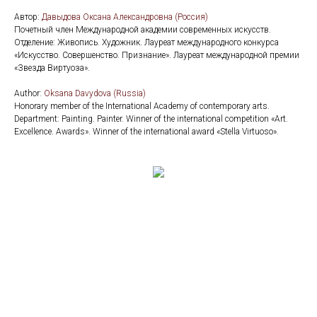
Автор:
Давыдова Оксана Александровна (Россия)
Почетный член Международной академии современных искусств.
Отделение: Живопись. Художник. Лауреат международного конкурса
«Искусство. Совершенство. Признание». Лауреат международной премии
«Звезда Виртуоза».
Аuthor:
Oksana Davydova (Russia)
Honorary member of the International Academy of contemporary arts.
Department: Painting. Painter. Winner of the international competition «Art.
Excellence. Awards». Winner of the international award «Stella Virtuoso».