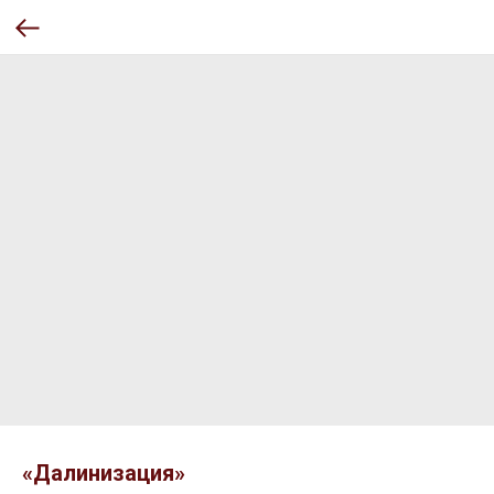
«Далинизация»