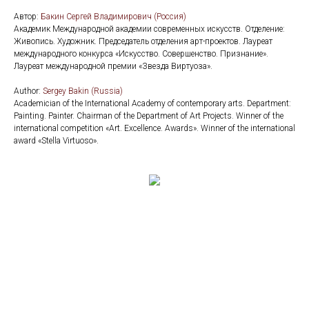
Автор:
Бакин Сергей Владимирович (Россия)
Академик Международной академии современных искусств. Отделение:
Живопись. Художник. Председатель отделения арт-проектов. Лауреат
международного конкурса «Искусство. Совершенство. Признание».
Лауреат международной премии «Звезда Виртуоза».
Аuthor:
Sergey Bakin (Russia)
Academician of the International Academy of contemporary arts. Department:
Painting. Painter. Chairman of the Department of Art Projects. Winner of the
international competition «Art. Excellence. Awards». Winner of the international
award «Stella Virtuoso».