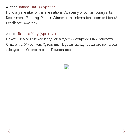
Author:
Tatiana Untu (Argentina)
Honorary member of the International Academy of contemporary arts.
Department: Painting. Painter. Winner of the international competition «Art.
Excellence. Awards».
Автор:
Татьяна Унту (Аргентина)
Почетный член Международной академии современных искусств.
Отделение: Живопись. Художник. Лауреат международного конкурса
«Искусство. Совершенство. Признание».