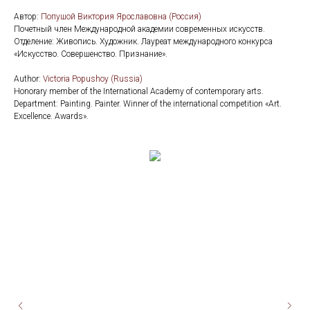
Автор:
Попушой Виктория Ярославовна (Россия)
Почетный член Международной академии современных искусств.
Отделение: Живопись. Художник. Лауреат международного конкурса
«Искусство. Совершенство. Признание».
Аuthor:
Victoria Popushoy (Russia)
Honorary member of the International Academy of contemporary arts.
Department: Painting. Painter. Winner of the international competition «Art.
Excellence. Awards».