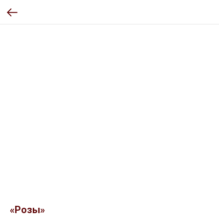
«Розы»