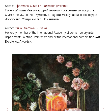
Автор:
Ефремова Юлия Геннадиевна (Россия)
Почетный член Международной академии современных искусств.
Отделение: Живопись. Художник. Лауреат международного конкурса
«Искусство. Совершенство. Признание».
Аuthor:
Yulia Efremova (Russia)
Honorary member of the International Academy of contemporary arts.
Department: Painting. Painter. Winner of the international competition «Art.
Excellence. Awards».