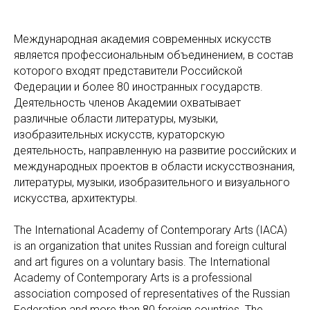
Международная академия современных искусств
является профессиональным объединением, в состав
которого входят представители Российской
Федерации и более 80 иностранных государств.
Деятельность членов Академии охватывает
различные области литературы, музыки,
изобразительных искусств, кураторскую
деятельность, направленную на развитие российских и
международных проектов в области искусствознания,
литературы, музыки, изобразительного и визуального
искусства, архитектуры.
The International Academy of Contemporary Arts (IACA)
is an organization that unites Russian and foreign cultural
and art figures on a voluntary basis. The International
Academy of Contemporary Arts is a professional
association composed of representatives of the Russian
Federation and more than 80 foreign countries. The