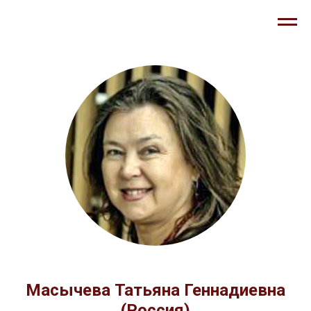
Масычева Татьяна Геннадиевна
(Россия)