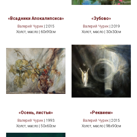
«Всадники Апокалипсиса»
«Зубово»
Валерий Чурик
| 2015
Валерий Чурик
| 2019
Холст, масло | 60x90см
Холст, масло | 30x30см
«Осень, листья»
«Реквием»
Валерий Чурик
| 1993
Валерий Чурик
| 2015
Холст, масло | 50x60см
Холст, масло | 98x90см