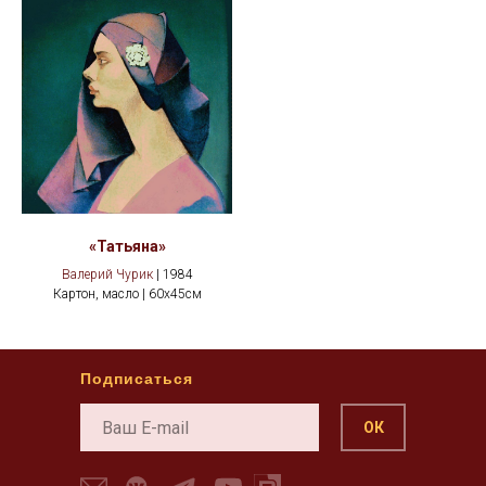
«Татьяна»
Валерий Чурик
| 1984
Картон, масло | 60x45см
Подписаться
ОК