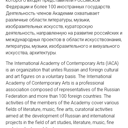
которого входят представители Российской
Федерации и более 100 иностранных государств.
Деятельность членов Академии охватывает
различные области литературы, музыки,
изобразительных искусств, кураторскую
деятельность, направленную на развитие российских и
международных проектов в области искусствознания,
литературы, музыки, изобразительного и визуального
искусства, архитектуры.
The International Academy of Contemporary Arts (IACA)
is an organization that unites Russian and foreign cultural
and art figures on a voluntary basis. The International
Academy of Contemporary Arts is a professional
association composed of representatives of the Russian
Federation and more than 100 foreign countries. The
activities of the members of the Academy cover various
fields of literature, music, fine arts, curatorial activities
aimed at the development of Russian and international
projects in the field of art studies, literature, music, fine