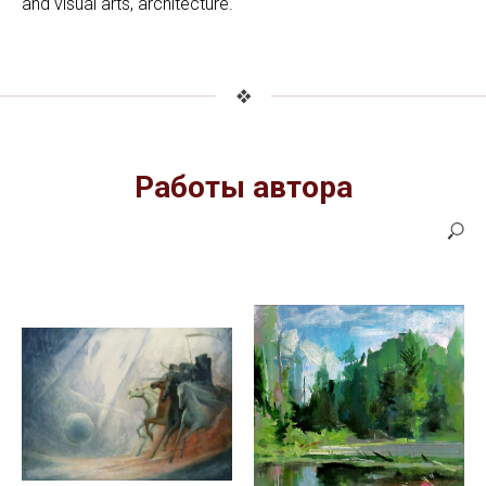
and visual arts, architecture.
Работы автора